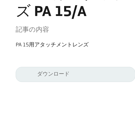
ズ PA 15/A
記事の内容
PA 15用アタッチメントレンズ
ダウンロード
Kel