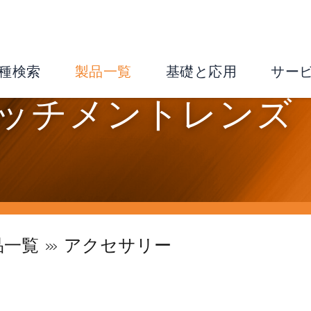
種検索
製品一覧
基礎と応用
サー
アタッチメントレンズ
品一覧
アクセサリー