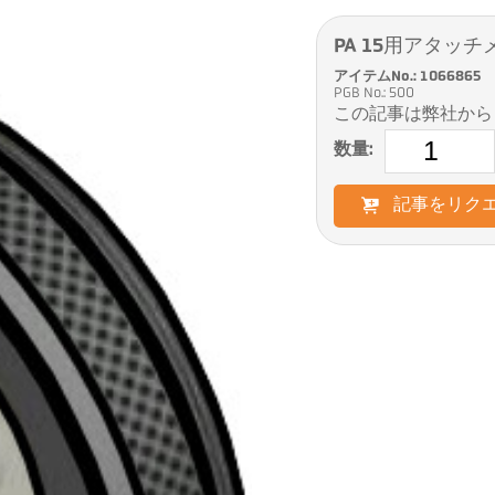
PA 15用アタッチメ
アイテムNo.: 1066865
PGB No.: 500
この記事は弊社から
数量:
記事をリク