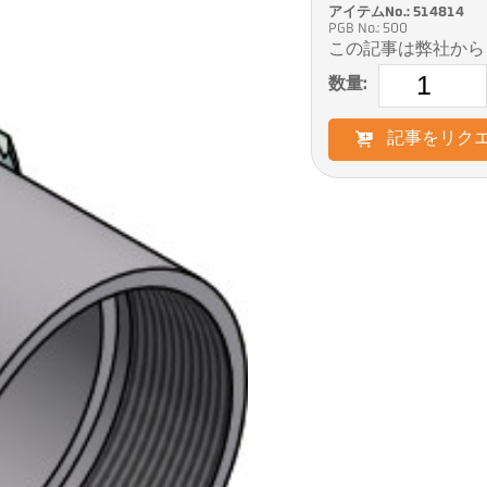
アイテムNo.: 514814
PGB No.: 500
この記事は弊社から
数量:
記事をリク