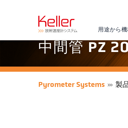
用途から機
中間管 PZ 20
Pyrometer Systems
製