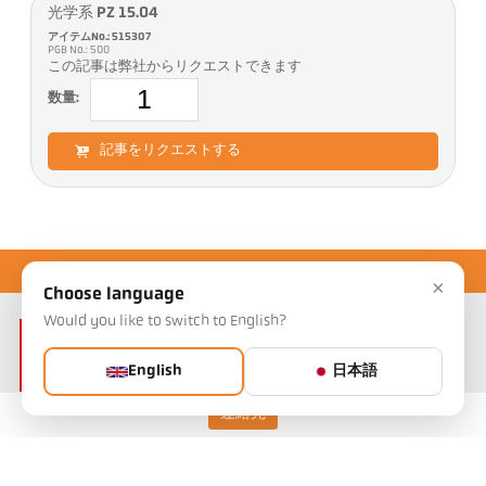
光学系 PZ 15.04
アイテムNo.: 515307
PGB No.: 500
この記事は弊社からリクエストできます
数量:
記事をリクエストする
×
Choose language
Would you like to switch to English?
English
日本語
連絡先