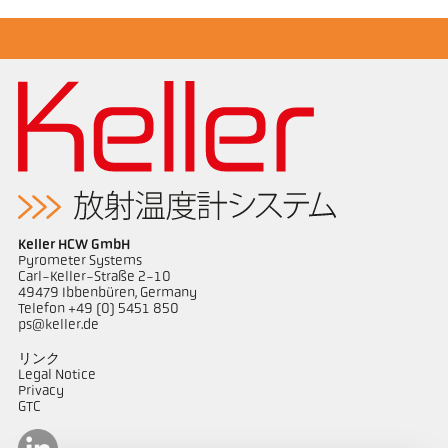
Keller HCW GmbH
Pyrometer Systems
Carl-Keller-Straße 2-10
49479 Ibbenbüren, Germany
Telefon +49 (0) 5451 850
ps@keller.de
リンク
Legal Notice
Privacy
GTC