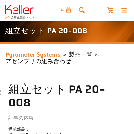
JA
組立セット PA 20-008
Pyrometer Systems
製品一覧
アセンブリの組み合わせ
組立セット PA 20-
008
記事の内容
構成部品：