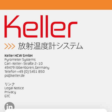
Keller HCW GmbH
Pyrometer Systems
Carl-Keller-Straße 2-10
49479 Ibbenbüren, Germany
Telefon +49 (0) 5451 850
ps@keller.de
リンク
Legal Notice
Privacy
GTC