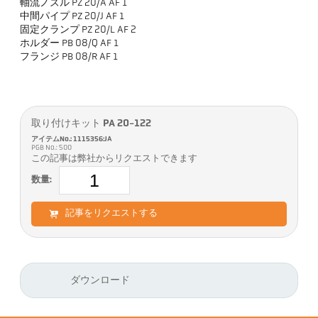
軸流ノズル PZ 20/A AF 1
中間パイプ PZ 20/J AF 1
固定クランプ PZ 20/L AF 2
ホルダー PB 08/Q AF 1
フランジ PB 08/R AF 1
取り付けキット PA 20-122
アイテムNo.: 1115356:JA
PGB No.: 500
この記事は弊社からリクエストできます
数量:
記事をリクエストする
ダウンロード