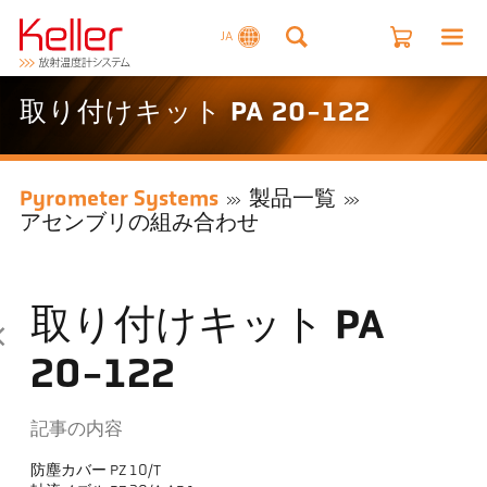
JA
取り付けキット PA 20-122
Pyrometer Systems
製品一覧
アセンブリの組み合わせ
取り付けキット PA
20-122
記事の内容
防塵カバー PZ 10/T