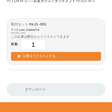
PS 11/N AF 5――石英ガラスアタッチメント PS 01/I AF 2
取付セット PA 21-001
アイテムNo.: 1068467:JA
PGB No.: 500
この記事は弊社からリクエストできます
数量:
記事をリクエストする
ダウンロード