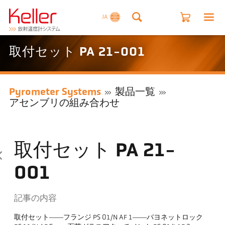
JA
取付セット PA 21-001
Pyrometer Systems
製品一覧
アセンブリの組み合わせ
取付セット PA 21-
001
記事の内容
取付セット――フランジ PS 01/N AF 1――バヨネットロック