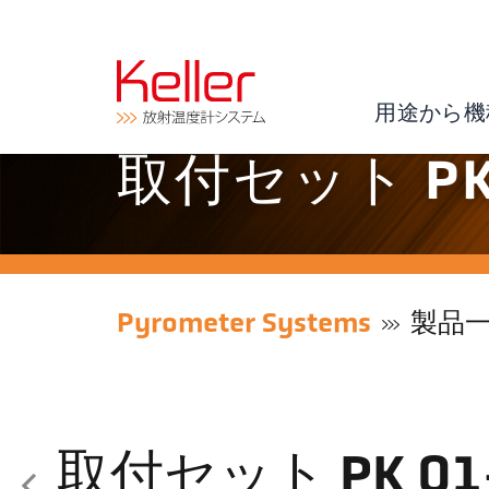
用途から機
取付セット PK 
Pyrometer Systems
製品
取付セット PK 01