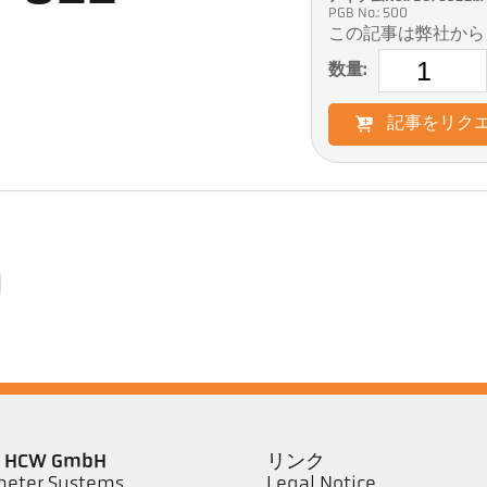
PGB No.: 500
この記事は弊社から
数量:
記事をリク
er HCW GmbH
リンク
eter Systems
Legal Notice