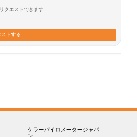
リクエストできます
エストする
ケラーパイロメータージャパ
ン