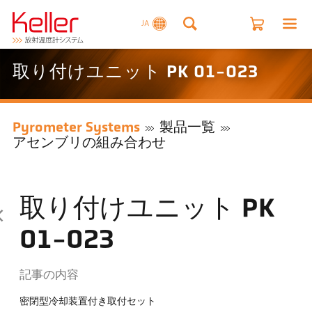
JA
取り付けユニット PK 01-023
Pyrometer Systems
製品一覧
アセンブリの組み合わせ
取り付けユニット PK
01-023
記事の内容
密閉型冷却装置付き取付セット