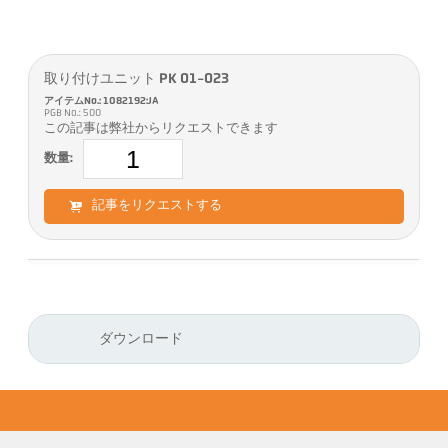
取り付けユニット PK 01-023
アイテムNo.: 1082192:JA
PGB No.: 500
この記事は弊社からリクエストできます
数量:
記事をリクエストする
ダウンロード