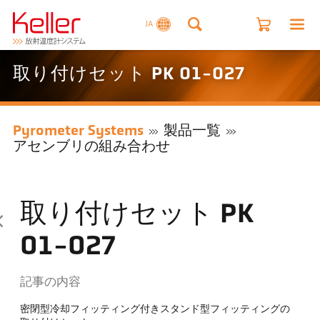
JA
取り付けセット PK 01-027
Pyrometer Systems
製品一覧
アセンブリの組み合わせ
取り付けセット PK
01-027
記事の内容
密閉型冷却フィッティング付きスタンド型フィッティングの