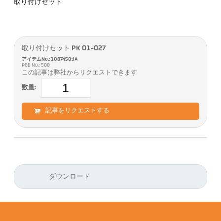
取り付けセット
取り付けセット PK 01-027
アイテムNo.: 1087450:JA
PGB No.: 500
この記事は弊社からリクエストできます
数量:
記事をリクエストする
ダウンロード