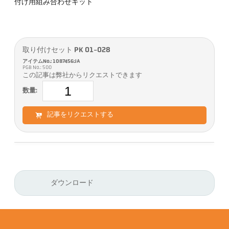
付け用組み合わせキット
取り付けセット PK 01-028
アイテムNo.: 1087456:JA
PGB No.: 500
この記事は弊社からリクエストできます
数量:
記事をリクエストする
ダウンロード