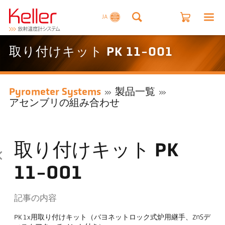
JA
取り付けキット PK 11-001
Pyrometer Systems
製品一覧
アセンブリの組み合わせ
取り付けキット PK
11-001
記事の内容
PK 1x用取り付けキット（バヨネットロック式炉用継手、ZnSデ