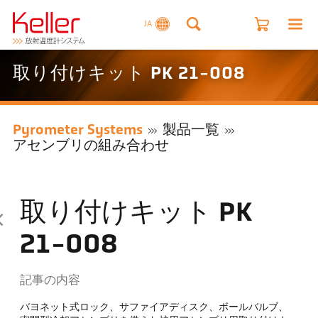
JA
取り付けキット PK 21-008
Pyrometer Systems
製品一覧
アセンブリの組み合わせ
取り付けキット PK
21-008
記事の内容
バヨネット式ロック、サファイアディスク、ボールバルブ、