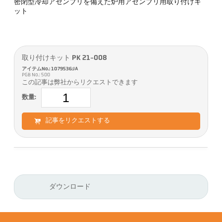
密閉型冷却アセンブリを備えた炉用アセンブリ用取り付けキ
ット
取り付けキット PK 21-008
アイテムNo.: 1079536:JA
PGB No.: 500
この記事は弊社からリクエストできます
数量:
記事をリクエストする
ダウンロード