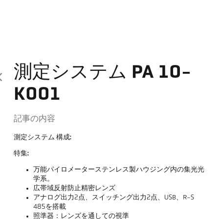
測定システム PA 10-
K001
記事の内容
測定システム 構成:
特集:
万能パイロメーターステンレス製ハウジング内の集光光
学系。
広帯域反射防止精密レンズ
アナログ出力2点、スイッチング出力2点、USB、R-S
485を搭載
照準器：レンズを通しての視準