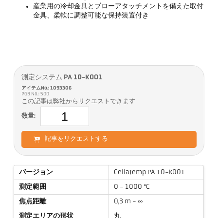
産業用の冷却金具とブローアタッチメントを備えた取付
金具、柔軟に調整可能な保持装置付き
測定システム PA 10-K001
アイテムNo.: 1093306
PGB No.: 500
この記事は弊社からリクエストできます
数量:
記事をリクエストする
バージョン
CellaTemp PA 10-K001
測定範囲
0 - 1000 °C
焦点距離
0,3 m - ∞
測定エリアの形状
丸