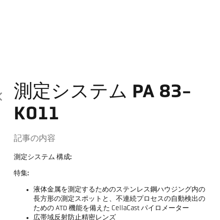
測定システム PA 83-
K011
記事の内容
測定システム 構成:
特集:
液体金属を測定するためのステンレス鋼ハウジング内の
長方形の測定スポットと、不連続プロセスの自動検出の
ための ATD 機能を備えた CellaCast パイロメーター
広帯域反射防止精密レンズ