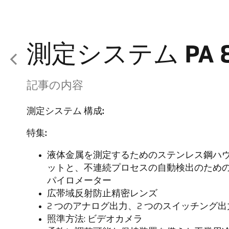
測定システム PA 8
記事の内容
測定システム 構成:
特集:
液体金属を測定するためのステンレス鋼ハ
ットと、不連続プロセスの自動検出のための ATD
パイロメーター
広帯域反射防止精密レンズ
2 つのアナログ出力、2 つのスイッチング出力、U
照準方法: ビデオカメラ