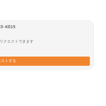
3-K015
リクエストできます
エストする