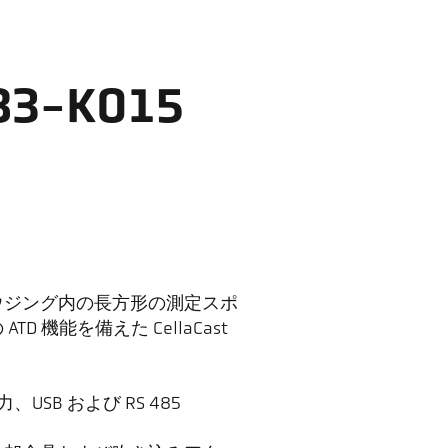
3-K015
ウジング内の長方形の測定スポ
 機能を備えた CellaCast
SB および RS 485