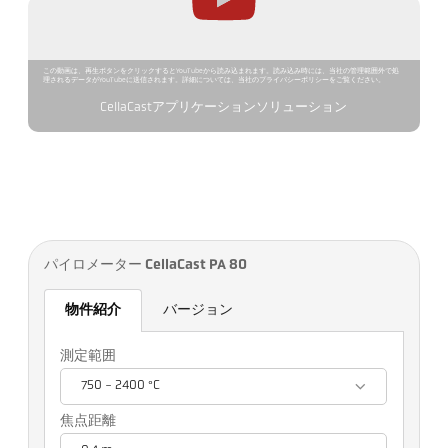
この動画は、再生ボタンをクリックするとYouTubeから読み込まれます。読み込み時には、当社の管理範囲外で処
理されるデータがYouTubeに送信されます。詳細については、当社のプライバシーポリシーをご覧ください。
CellaCastアプリケーションソリューション
パイロメーター CellaCast PA 80
物件紹介
バージョン
測定範囲
750 - 2400 °C
焦点距離