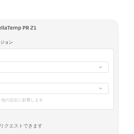
aTemp PR 21
ージョン
、他の設定に影響します
リクエストできます