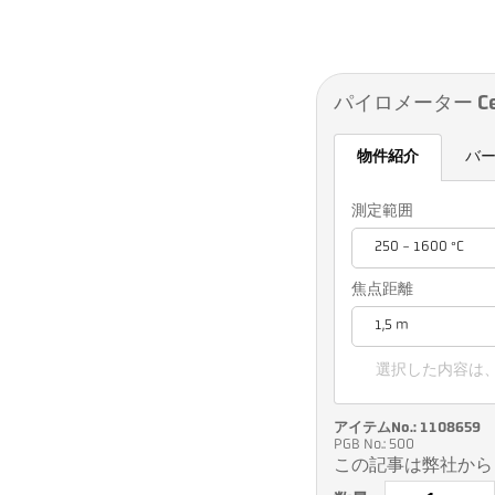
パイロメーター Cell
物件紹介
バ
測定範囲
250 - 1600 °C
焦点距離
1,5 m
選択した内容は
アイテムNo.: 1108659
PGB No.: 500
この記事は弊社から