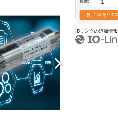
数量:
記事をリク
IOリンクの追加情報