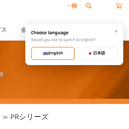
JA
ビス
会社概要
連絡先
×
Choose language
Would you like to switch to English?
English
日本語
接
PRシリーズ