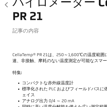
パイロメーター Cel
PR 21
記事の内容
CellaTemp® PR 21は、250～1,600℃の
速、非接触、摩耗のない温度測定が可能なスマー
特集:
コンパクトな赤外線温度計
標準化された PLC およびフィールドバスに依存
ェイス
アナログ出力 0/4 ～ 20 mA