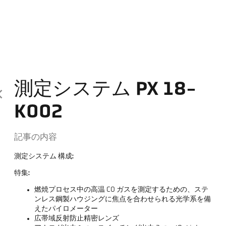
測定システム PX 18-
K002
記事の内容
測定システム 構成:
特集:
燃焼プロセス中の高温 CO ガスを測定するための、ステ
ンレス鋼製ハウジングに焦点を合わせられる光学系を備
えたパイロメーター
広帯域反射防止精密レンズ