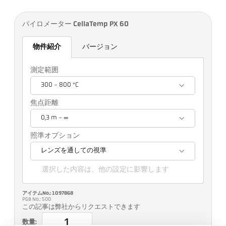
パイロメーター CellaTemp PX 60
物件紹介
バージョン
測定範囲
300 - 800 °C
焦点距離
0,3 m - ∞
照準オプション
レンズを通しての視準
選択した内容は、他の設定に影響します
アイテムNo.: 1097868
PGB No.: 500
この記事は弊社からリクエストできます
数量: