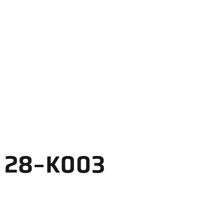
28-K003