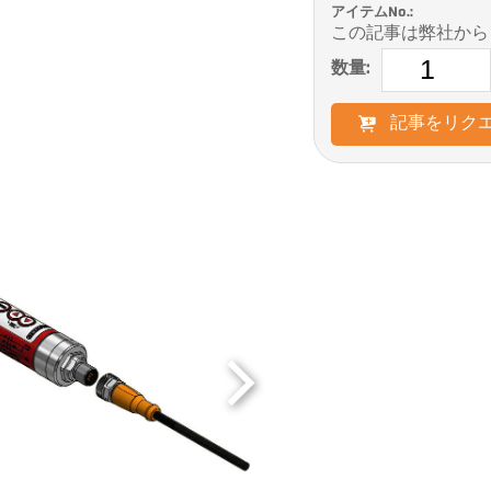
アイテムNo.:
この記事は弊社から
数量:
記事をリク