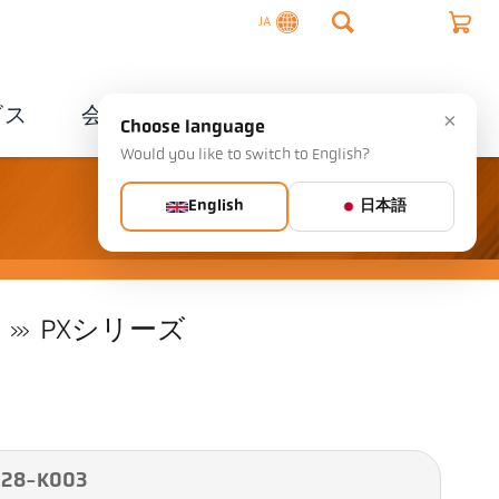
JA
ビス
会社概要
連絡先
×
Choose language
Would you like to switch to English?
English
日本語
PXシリーズ
28-K003