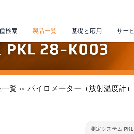
種検索
製品一覧
基礎と応用
サー
KL 28-K003
品一覧
パイロメーター（放射温度計）
測定システム PKL 