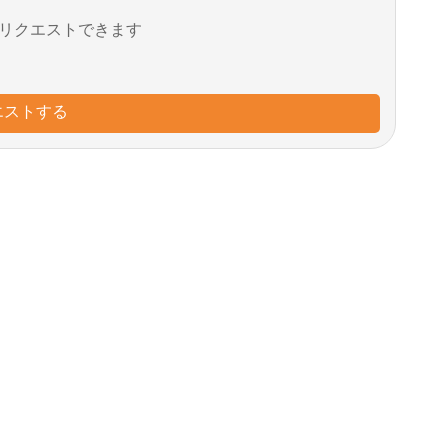
リクエストできます
エストする