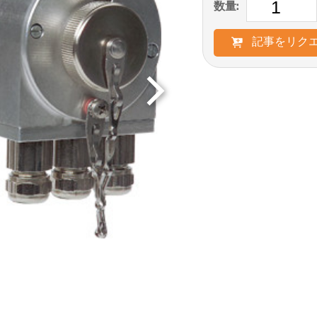
数量:
記事をリク