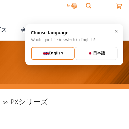
JA
ビス
会社概要
連絡先
×
Choose language
Would you like to switch to English?
English
日本語
PXシリーズ