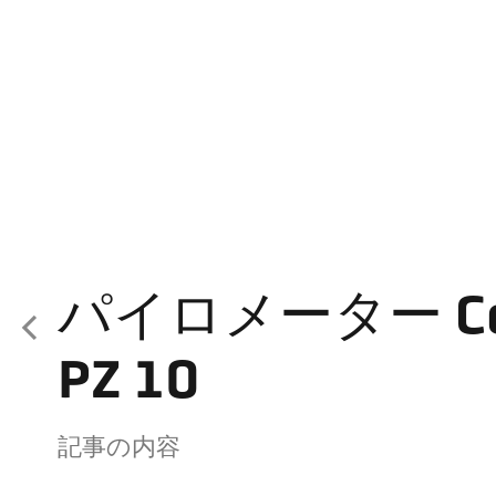
パイロメーター Cel
PZ 10
記事の内容