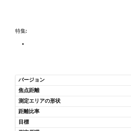
特集:
バージョン
焦点距離
測定エリアの形状
距離比率
目標