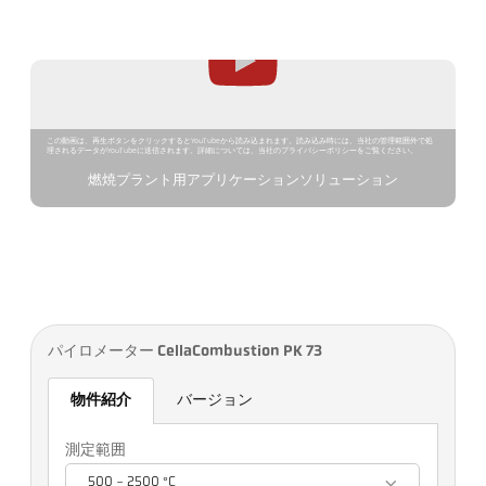
この動画は、再生ボタンをクリックするとYouTubeから読み込まれます。読み込み時には、当社の管理範囲外で処
理されるデータがYouTubeに送信されます。詳細については、当社のプライバシーポリシーをご覧ください。
燃焼プラント用アプリケーションソリューション
パイロメーター CellaCombustion PK 73
物件紹介
バージョン
測定範囲
500 - 2500 °C