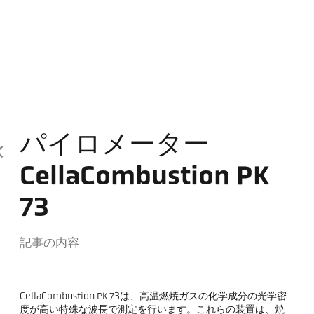
パイロメーター
CellaCombustion PK
73
記事の内容
CellaCombustion PK 73は、高温燃焼ガスの化学成分の光学密
度が高い特殊な波長で測定を行います。これらの装置は、焼