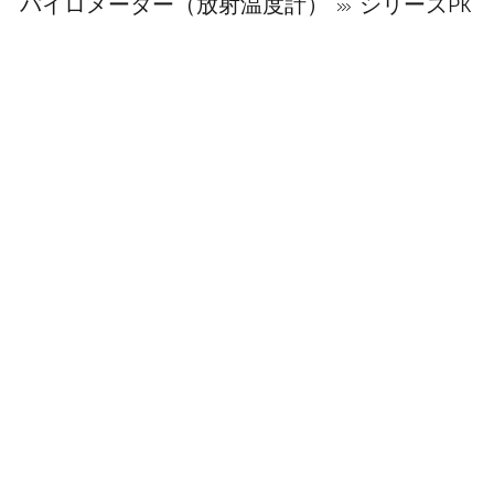
パイロメーター（放射温度計）
シリーズPK