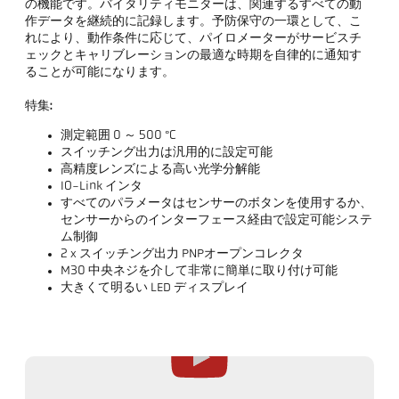
の機能です。バイタリティモニターは、関連するすべての動
作データを継続的に記録します。予防保守の一環として、こ
れにより、動作条件に応じて、パイロメーターがサービスチ
ェックとキャリブレーションの最適な時期を自律的に通知す
ることが可能になります。
特集:
測定範囲 0 ～ 500 °C
スイッチング出力は汎用的に設定可能
高精度レンズによる高い光学分解能
IO-Link インタ
すべてのパラメータはセンサーのボタンを使用するか、
センサーからのインターフェース経由で設定可能システ
ム制御
2 x スイッチング出力 PNPオープンコレクタ
M30 中央ネジを介して非常に簡単に取り付け可能
大きくて明るい LED ディスプレイ