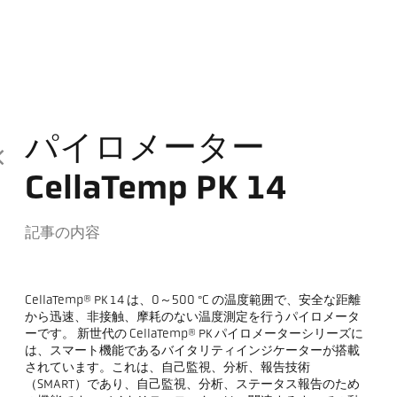
パイロメーター
CellaTemp PK 14
記事の内容
CellaTemp® PK 14 は、0～500 °C の温度範囲で、安全な距離
から迅速、非接触、摩耗のない温度測定を行うパイロメータ
ーです。 新世代の CellaTemp® PK パイロメーターシリーズに
は、スマート機能であるバイタリティインジケーターが搭載
されています。これは、自己監視、分析、報告技術
（SMART）であり、自己監視、分析、ステータス報告のため