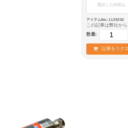
選択した内容は
アイテムNo.: 1125232
この記事は弊社から
数量:
記事をリク