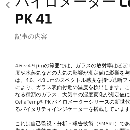
パイロメーター Cel
PK 41
記事の内容
4.6～4.9 µmの範囲では、ガラスの放射率はほぼ
度や水蒸気などの大気の影響が測定値に影響を与えます。C
は、4.6、4.9 µmのスペクトル感度を持つ遮
により、ガラス表面付近の温度を検出します。こ
なる種類のガラス、大気中の湿度変化が測定値に
CellaTemp® PK パイロメーターシリーズの
るバイタリティインジケーターを搭載しています
これは自己監視・分析・報告技術（SMART）で