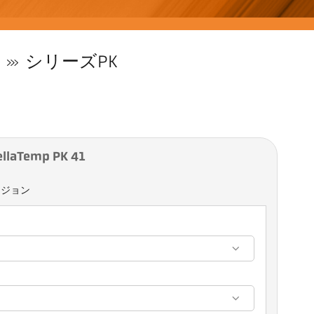
シリーズPK
aTemp PK 41
ージョン