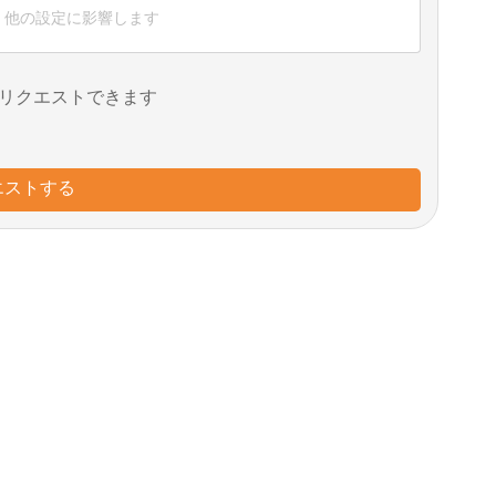
、他の設定に影響します
リクエストできます
エストする