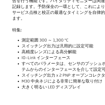
告を行う機能です。バイタリティモニターは関連
記録します。予防保全の一環として、これにより
サービス点検と校正の最適なタイミングを自律的
ます。
特集:
測定範囲 300 ～ 1,300 °C
スイッチング出力は汎用的に設定可能
高精度レンズによる高分解能
IO-Link インターフェース
すべてのパラメータは、センサのプッシュ
テムからのインターフェースを介して設定
スイッチング出力 x 2 PNP オープンコレク
M30 中央ネジによる非常に簡単な取り付け
大きく明るい LED ディスプレイ