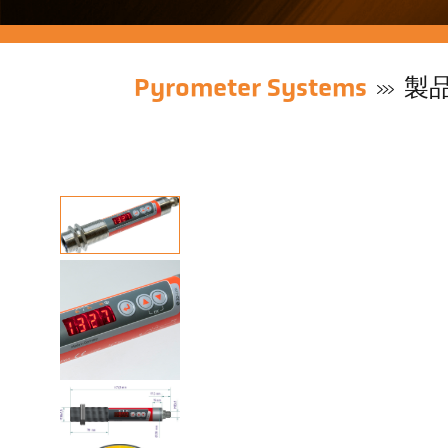
Pyrometer Systems
製