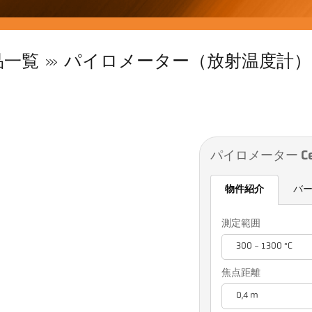
品一覧
パイロメーター（放射温度計）
パイロメーター Cell
物件紹介
バ
測定範囲
300 - 1300 °C
焦点距離
0,4 m