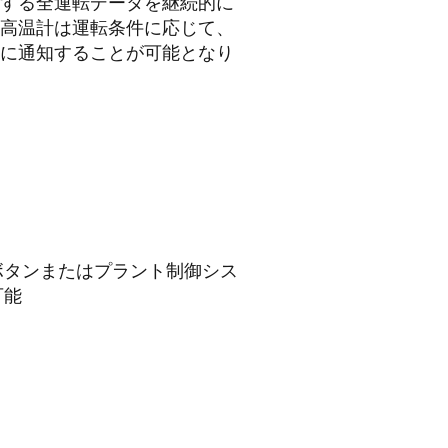
する全運転データを継続的に
高温計は運転条件に応じて、
に通知することが可能となり
ボタンまたはプラント制御シス
可能
タ