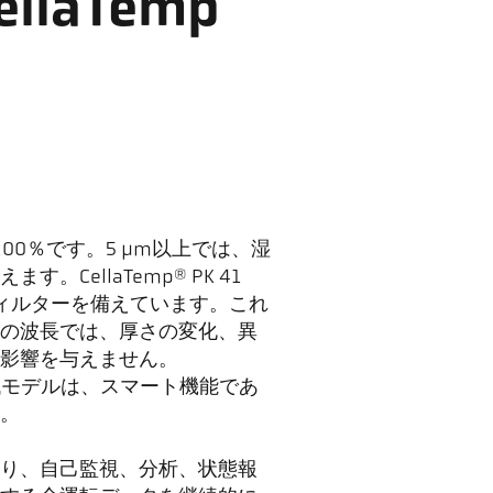
laTemp
100％です。5 µm以上では、湿
ellaTemp® PK 41
断フィルターを備えています。これ
の波長では、厚さの変化、異
影響を与えません。
新世代モデルは、スマート機能であ
。
あり、自己監視、分析、状態報