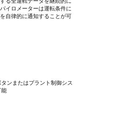
する全運転データを継続的に
パイロメーターは運転条件に
を自律的に通知することが可
ボタンまたはプラント制御シス
可能
タ