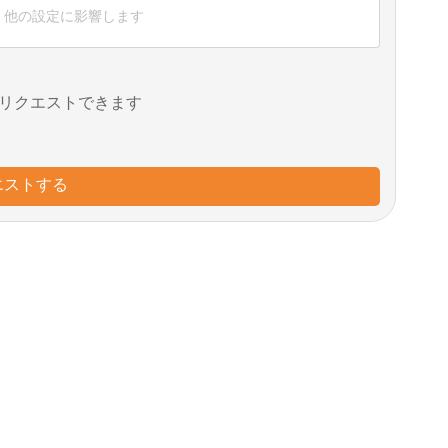
、他の設定に影響します
リクエストできます
エストする