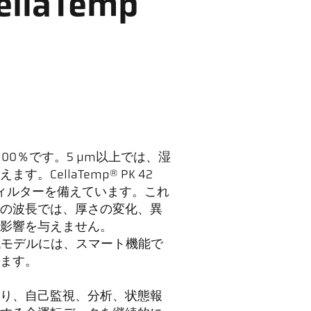
laTemp
100％です。5 µm以上では、湿
ellaTemp® PK 42
断フィルターを備えています。これ
の波長では、厚さの変化、異
影響を与えません。
新世代モデルには、スマート機能で
ます。
あり、自己監視、分析、状態報