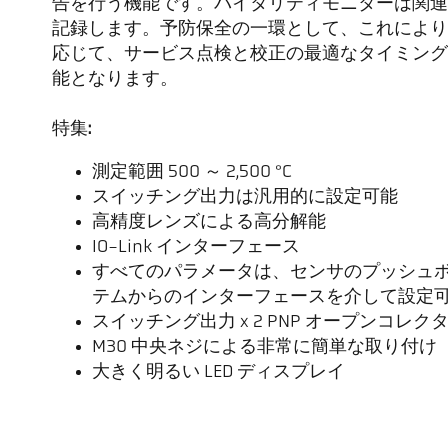
告を行う機能です。バイタリティモニターは関連
記録します。予防保全の一環として、これにより
応じて、サービス点検と校正の最適なタイミング
能となります。
特集:
測定範囲 500 ～ 2,500 °C
スイッチング出力は汎用的に設定可能
高精度レンズによる高分解能
IO-Link インターフェース
すべてのパラメータは、センサのプッシュ
テムからのインターフェースを介して設定
スイッチング出力 x 2 PNP オープンコレク
M30 中央ネジによる非常に簡単な取り付け
大きく明るい LED ディスプレイ