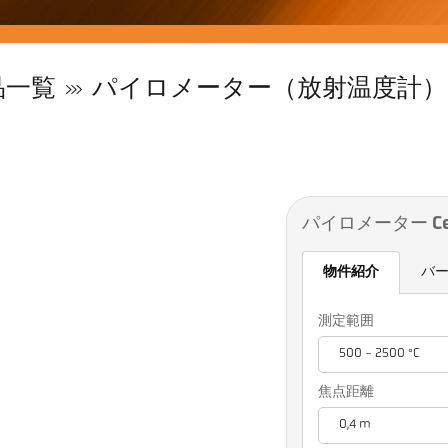
品一覧
パイロメーター（放射温度計）
パイロメーター Cell
物件紹介
バ
測定範囲
500 - 2500 °C
焦点距離
0,4 m