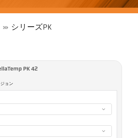
シリーズPK
aTemp PK 42
ージョン