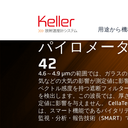
用途から機
パイロメーター 
42
4.6～4.9 µmの範囲では、ガラ
気などの大気の影響が測定値に影響を与えま
ペクトル感度を持つ遮断フィルタ
を検出します。この波長では、厚
定値に影響を与えません。 Cella
は、スマート機能であるバイタリテ
監視・分析・報告技術（SMART