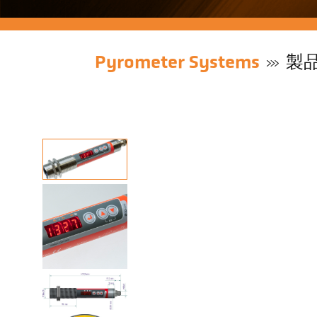
Pyrometer Systems
製