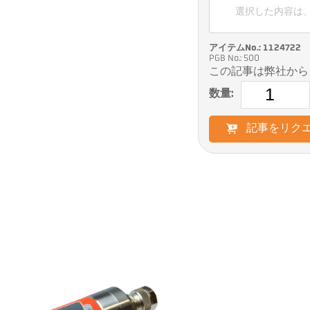
選択した内容は
アイテムNo.: 1124722
PGB No.: 500
この記事は弊社から
数量:
記事をリク