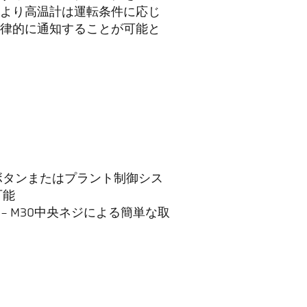
より高温計は運転条件に応じ
律的に通知することが可能と
ボタンまたはプラント制御シス
可能
 - M30中央ネジによる簡単な取