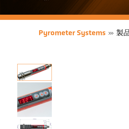
Pyrometer Systems
製