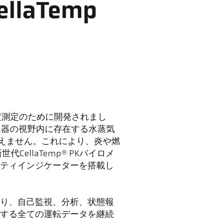
laTemp
る温度測定のために開発されまし
測温器の視野内に存在する水蒸気
与えません。これにより、炎や燃
ellaTemp® PKパイロメ
ティインジケーターを搭載し
あり、自己監視、分析、状態報
する全ての運転データを継続