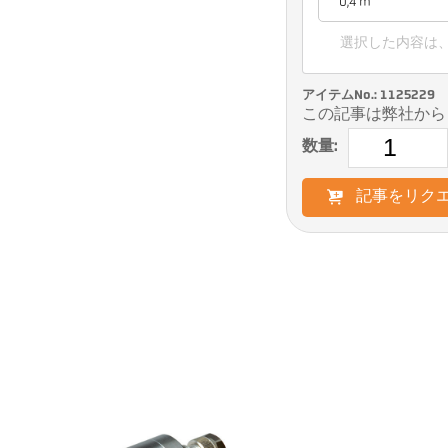
0,4 m
選択した内容は
アイテムNo.: 1125229
この記事は弊社から
数量:
記事をリク