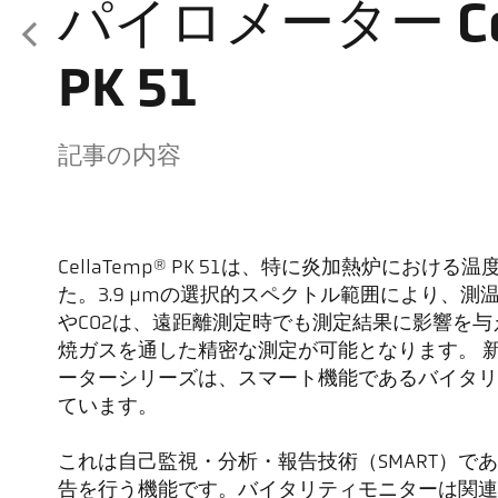
パイロメーター Cel
PK 51
記事の内容
CellaTemp® PK 51は、特に炎加熱炉におけ
た。3.9 µmの選択的スペクトル範囲により、
やCO2は、遠距離測定時でも測定結果に影響を
焼ガスを通した精密な測定が可能となります。 新世代C
ーターシリーズは、スマート機能であるバイタリ
ています。
これは自己監視・分析・報告技術（SMART）で
告を行う機能です。バイタリティモニターは関連