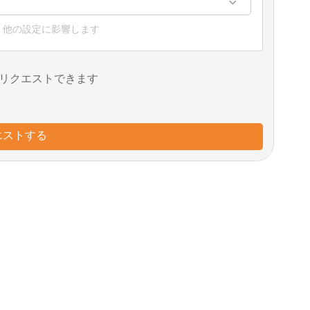
、他の設定に影響します
リクエストできます
エストする