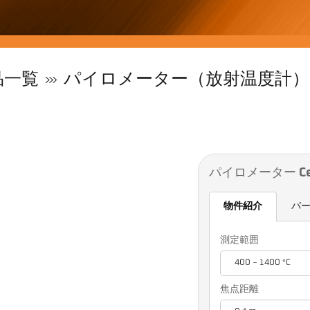
品一覧
パイロメーター（放射温度計）
パイロメーター Cell
物件紹介
バ
測定範囲
400 - 1400 °C
焦点距離