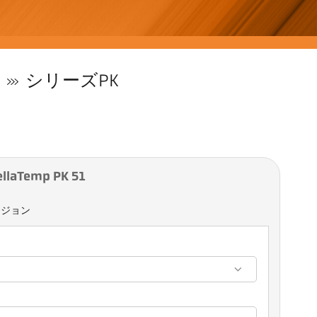
シリーズPK
aTemp PK 51
ージョン