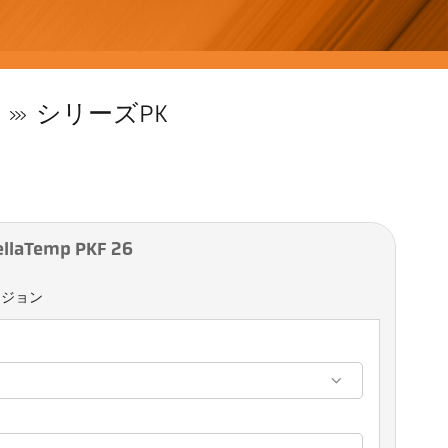
シリーズPK
aTemp PKF 26
ージョン