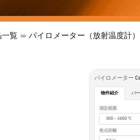
品一覧
パイロメーター（放射温度計）
パイロメーター Cell
物件紹介
バ
測定範囲
300 - 1600 °C
焦点距離