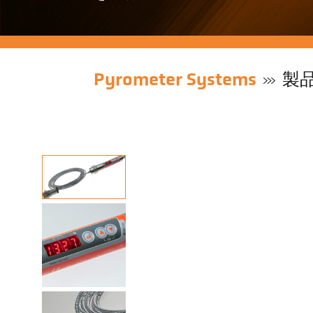
Pyrometer Systems
製