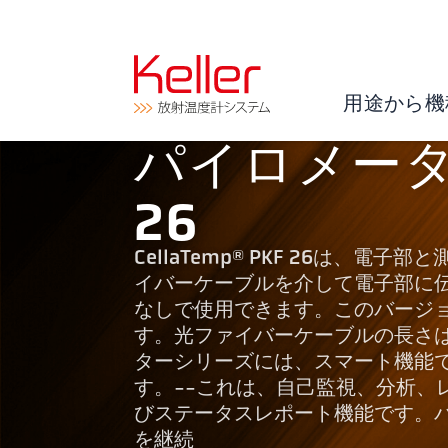
用途から機
パイロメーター 
26
CellaTemp® PKF 26は
イバーケーブルを介して電子部に伝
なしで使用できます。このバージ
す。光ファイバーケーブルの長さは最大
ターシリーズには、スマート機能
す。--これは、自己監視、分析、
びステータスレポート機能です。
を継続