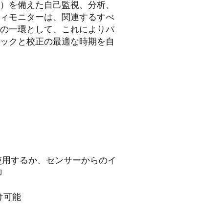
T）を備えた自己監視、分析、
ィモニターは、関連するすべ
の一環として、これによりパ
ックと校正の最適な時期を自
使用するか、センサーからのイ
御
け可能