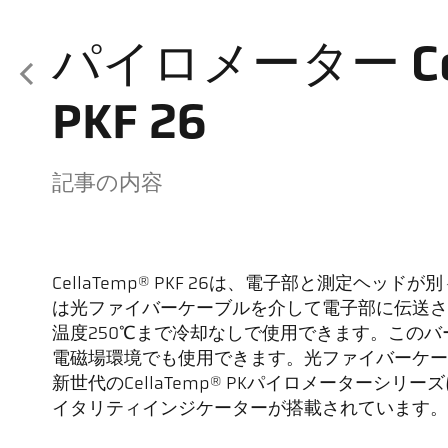
パイロメーター Cel
PKF 26
記事の内容
CellaTemp® PKF 26は、電子部と測定ヘッ
は光ファイバーケーブルを介して電子部に伝送さ
温度250℃まで冷却なしで使用できます。この
電磁場環境でも使用できます。光ファイバーケー
新世代のCellaTemp® PKパイロメーターシ
イタリティインジケーターが搭載されています。