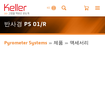
KO
반사경 PS 01/R
Pyrometer Systems
제품
액세서리