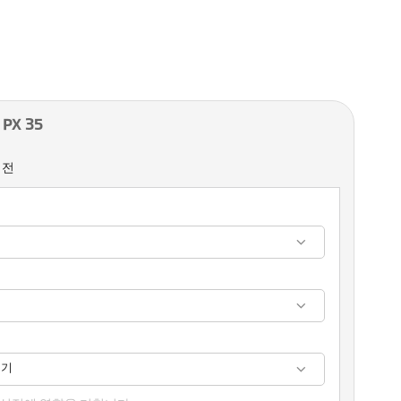
PX 35
버전
보기