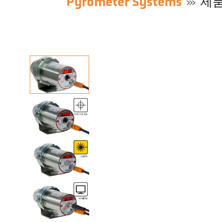
Pyrometer Systems
제