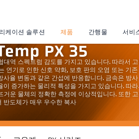
리케이션 솔루션
제품
간행물
서비
Temp PX 35
단파 및 협대역 스펙트럼 감도를 가지고 있습니다. 따라서 
는 연기로 인한 신호 약화, 보호 판의 오염 또는 기존
방사율 변동과 같은 간섭에 반응합니다. 금속은 방사
율이 증가하는 물리적 특성을 가지고 있습니다. 따
및 매우 뜨거운 물체의 정확한 측정에 이상적입니다. 또한 
 반도체가 매우 우수한 복사