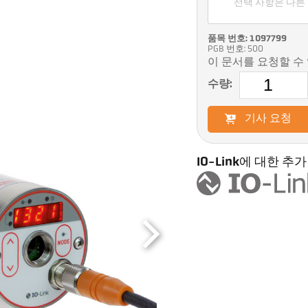
선택 사항은 다른
품목 번호: 1097799
PGB 번호: 500
이 문서를 요청할 수
수량:
기사 요청
IO-Link에 대한 추가