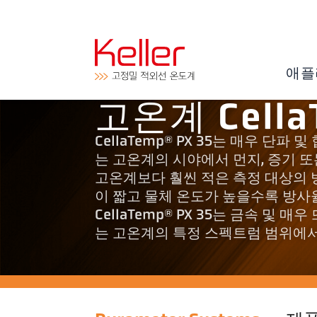
애플
고온계 Cella
CellaTemp® PX 35는 매우 
는 고온계의 시야에서 먼지, 증기 또
고온계보다 훨씬 적은 측정 대상의 
이 짧고 물체 온도가 높을수록 방사
CellaTemp® PX 35는 금속 
는 고온계의 특정 스펙트럼 범위에서