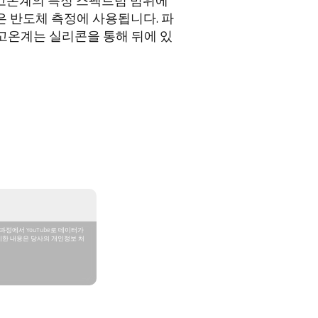
 고온계의 특정 스펙트럼 범위에
은 반도체 측정에 사용됩니다. 파
 고온계는 실리콘을 통해 뒤에 있
과정에서 YouTube로 데이터가
세한 내용은 당사의 개인정보 처