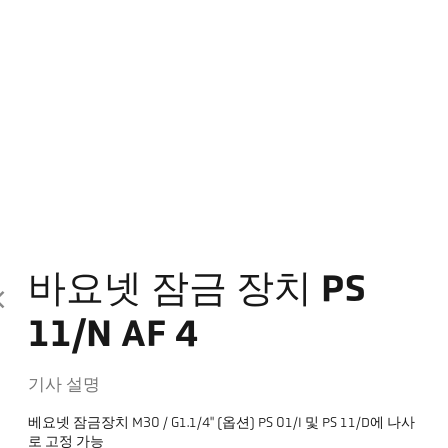
바요넷 잠금 장치 PS
11/N AF 4
기사 설명
베요넷 잠금장치 M30 / G1.1/4" (옵션) PS 01/I 및 PS 11/D에 나사
로 고정 가능