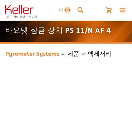
KO
바요넷 잠금 장치 PS 11/N AF 4
Pyrometer Systems
제품
액세서리