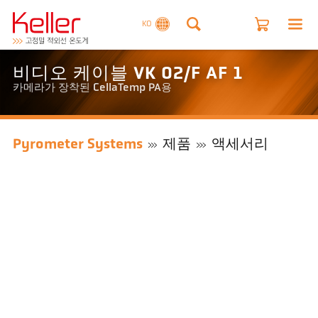
KO
비디오 케이블 VK 02/F AF 1
카메라가 장착된 CellaTemp PA용
Pyrometer Systems
제품
액세서리