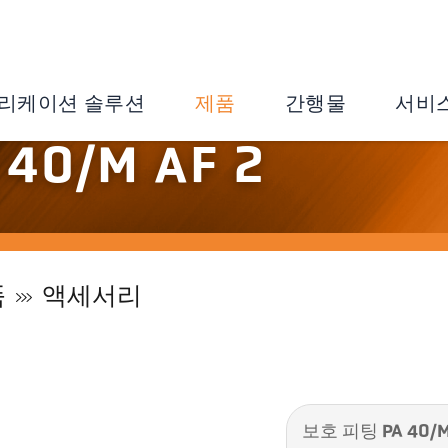
리케이션 솔루션
제품
간행물
서비
40/M AF 2
품
액세서리
보호 피팅 PA 40/M