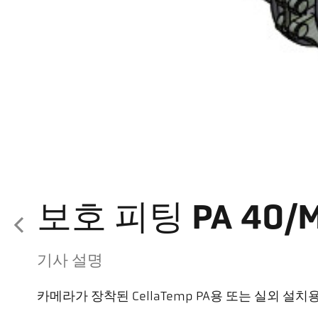
보호 피팅 PA 40/M
기사 설명
카메라가 장착된 CellaTemp PA용 또는 실외 설