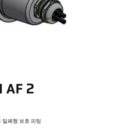
 AF 2
치용 밀폐형 보호 피팅