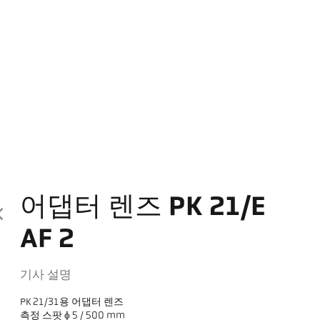
어댑터 렌즈 PK 21/E
AF 2
기사 설명
PK 21/31용 어댑터 렌즈
측정 스팟 ɸ 5 / 500 mm