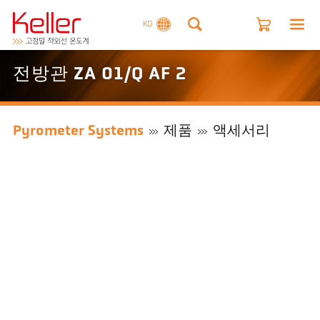
KO
전방관 ZA 01/Q AF 2
Pyrometer Systems
제품
액세서리