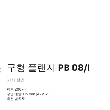
구형 플랜지 PB 08/I
기사 설명
직경: 200 mm
구멍 배열: 175 mm (4 x ø12)
회전 범위 5°