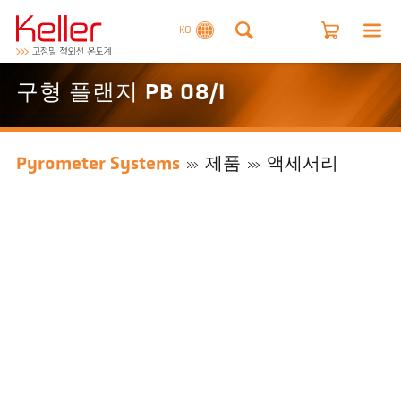
KO
구형 플랜지 PB 08/I
Pyrometer Systems
제품
액세서리