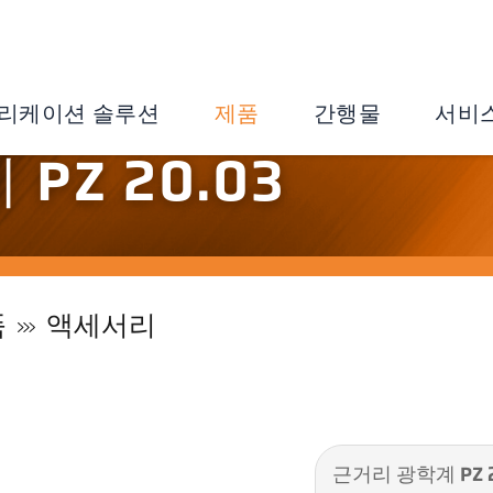
리케이션 솔루션
제품
간행물
서비
PZ 20.03
품
액세서리
근거리 광학계 PZ 2