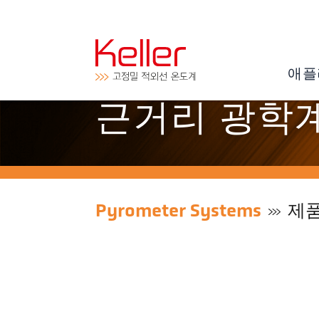
애플
근거리 광학계 
Pyrometer Systems
제