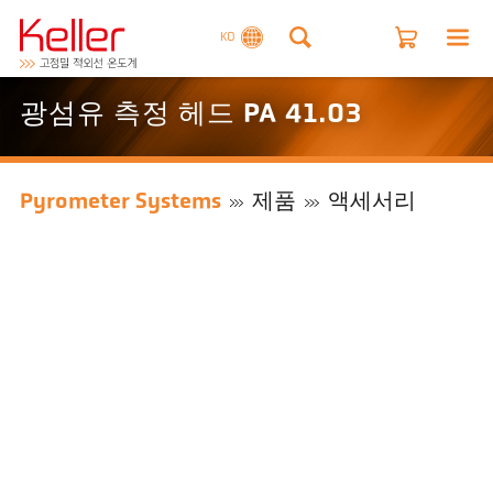
KO
광섬유 측정 헤드 PA 41.03
Pyrometer Systems
제품
액세서리