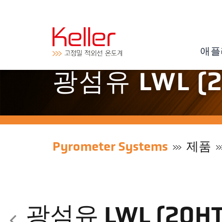
애플
광섬유 LWL (2
Pyrometer Systems
제품
광섬유 LWL (20HT