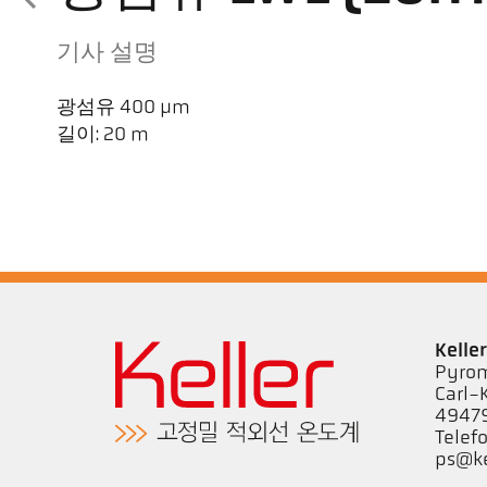
기사 설명
광섬유 400 µm
길이: 20 m
Kell
Pyrom
Carl-
49479
Telef
ps@ke