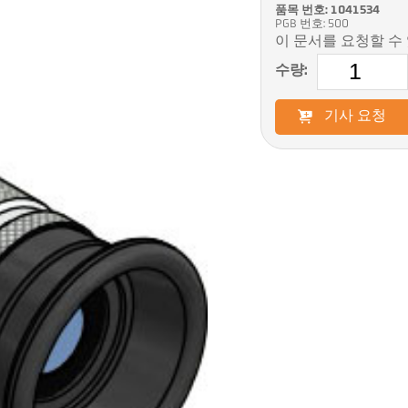
품목 번호: 1041534
PGB 번호: 500
이 문서를 요청할 수
수량:
기사 요청