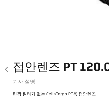
접안렌즈 PT 120.
기사 설명
편광 필터가 없는 CellaTemp PT용 접안렌즈