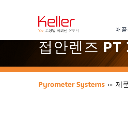
애플
접안렌즈 PT 1
Pyrometer Systems
제