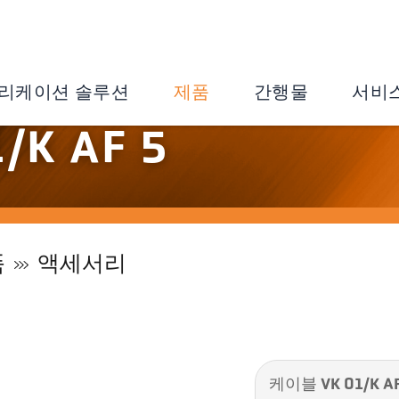
리케이션 솔루션
제품
간행물
서비
/K AF 5
품
액세서리
케이블 VK 01/K AF