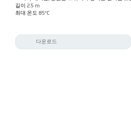
길이 2.5 m
최대 온도 85°C
다운로드
Kel
Pyr
Car
494
Ge
Tel