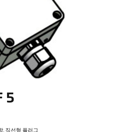
 5
함, 직선형 플러그