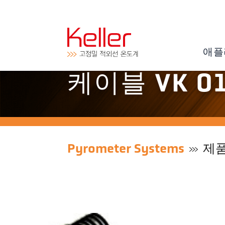
애플
케이블 VK 01
Pyrometer Systems
제