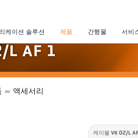
리케이션 솔루션
제품
간행물
서비
L AF 1
품
액세서리
케이블 VK 02/L AF