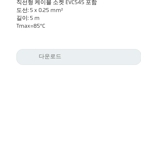
직선형 케이블 소켓 EVC545 포함
도선: 5 x 0.25 mm²
길이: 5 m
Tmax=85°C
다운로드
Kel
Pyr
Car
494