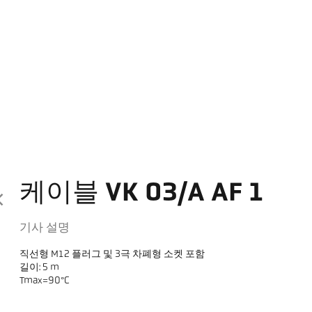
케이블 VK 03/A AF 1
기사 설명
직선형 M12 플러그 및 3극 차폐형 소켓 포함
길이: 5 m
Tmax=90°C