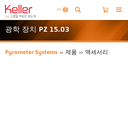
KO
광학 장치 PZ 15.03
Pyrometer Systems
제품
액세서리