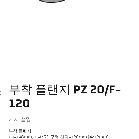
부착 플랜지 PZ 20/F-
120
기사 설명
부착 플랜지
Da=148mm, Di=M65, 구멍 간격=120mm (4x12mm)