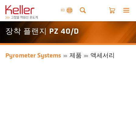
KO
장착 플랜지 PZ 40/D
Pyrometer Systems
제품
액세서리