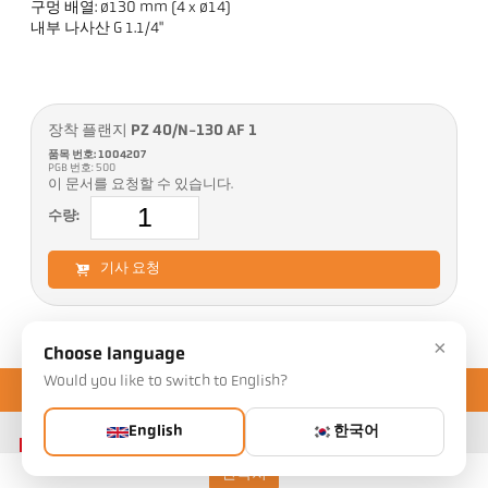
구멍 배열: ø130 mm (4 x ø14)
내부 나사산 G 1.1/4"
장착 플랜지 PZ 40/N-130 AF 1
품목 번호: 1004207
PGB 번호: 500
이 문서를 요청할 수 있습니다.
수량:
기사 요청
×
Choose language
Would you like to switch to English?
English
한국어
연락처