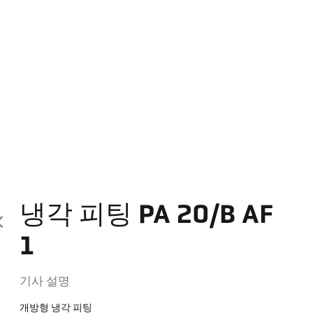
냉각 피팅 PA 20/B AF
1
기사 설명
개방형 냉각 피팅