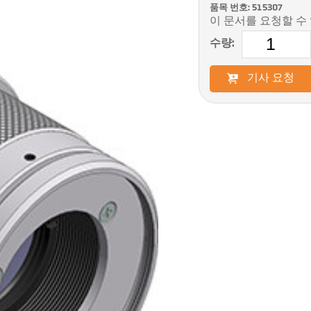
품목 번호: 515307
이 문서를 요청할 수
수량:
기사 요청