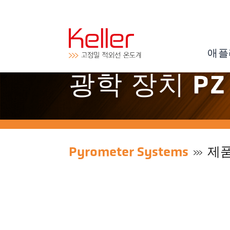
애플
광학 장치 PZ 
Pyrometer Systems
제