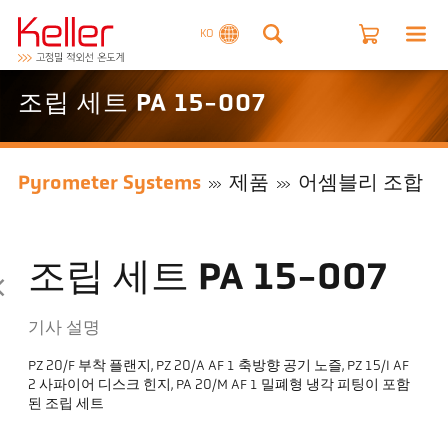
KO
조립 세트 PA 15-007
Pyrometer Systems
제품
어셈블리 조합
조립 세트 PA 15-007
기사 설명
PZ 20/F 부착 플랜지, PZ 20/A AF 1 축방향 공기 노즐, PZ 15/I AF
2 사파이어 디스크 힌지, PA 20/M AF 1 밀폐형 냉각 피팅이 포함
된 조립 세트