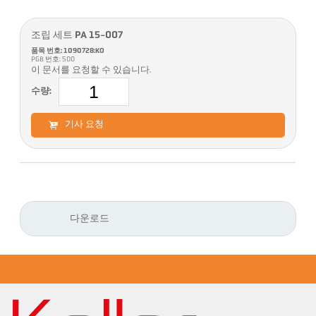
조립 세트 PA 15-007
품목 번호: 1090728:KO
PGB 번호: 500
이 문서를 요청할 수 있습니다.
수량:
기사 요청
다운로드