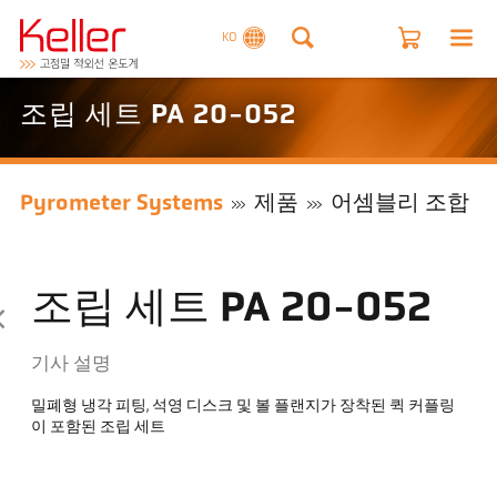
KO
조립 세트 PA 20-052
Pyrometer Systems
제품
어셈블리 조합
조립 세트 PA 20-052
기사 설명
밀폐형 냉각 피팅, 석영 디스크 및 볼 플랜지가 장착된 퀵 커플링
이 포함된 조립 세트