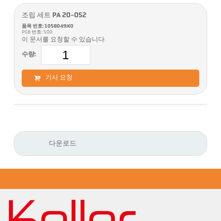
조립 세트 PA 20-052
품목 번호: 1058049:KO
PGB 번호: 500
이 문서를 요청할 수 있습니다.
수량:
기사 요청
다운로드